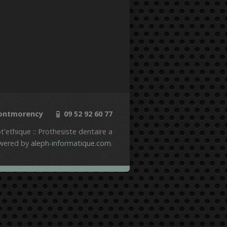
Montmorency
09 52 92 60 77
'ethique :: Prothesiste dentaire a
wered by
aleph-informatique.com
.