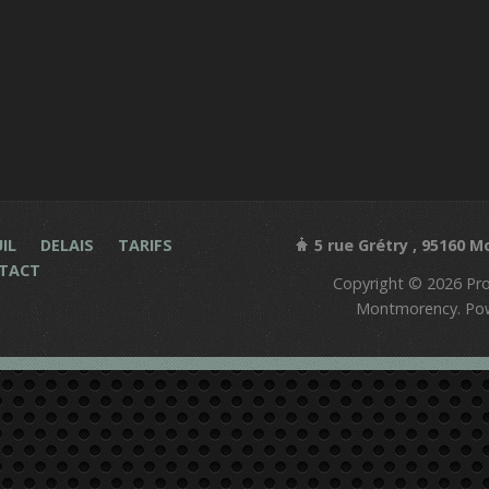
IL
DELAIS
TARIFS
5 rue Grétry , 95160 
TACT
Copyright © 2026 Prot
Montmorency. Po