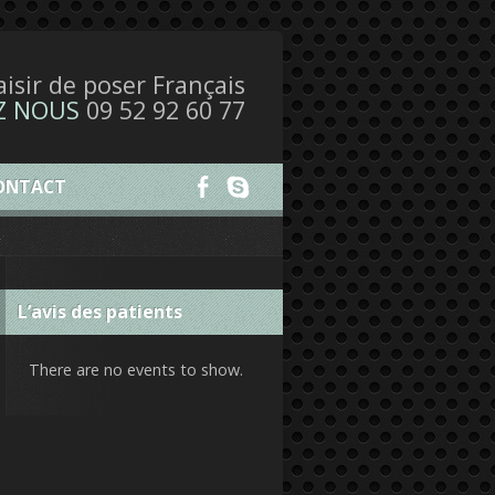
laisir de poser Français
Z NOUS
09 52 92 60 77
ONTACT
L’avis des patients
There are no events to show.