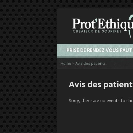
PRISE DE RENDEZ VOUS FAUT
Home
>
Avis des patients
Avis des patient
Sorry, there are no events to sh