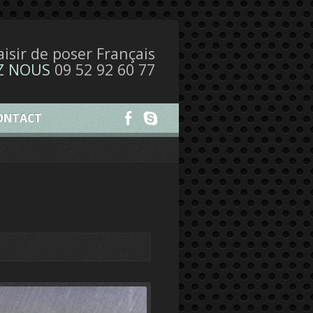
laisir de poser Français
Z NOUS
09 52 92 60 77
ONTACT