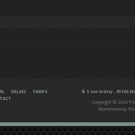
IL
DELAIS
TARIFS
5 rue Grétry , 95160 
TACT
Copyright © 2026 Prot
Montmorency. Po