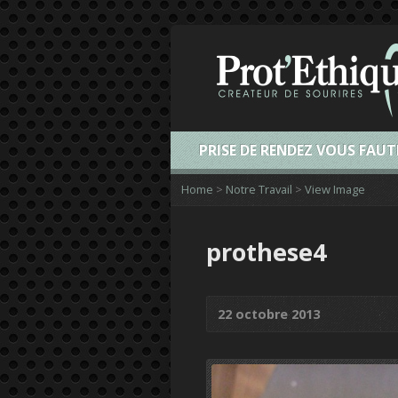
PRISE DE RENDEZ VOUS FAUT
Home
>
Notre Travail
>
View Image
prothese4
22 octobre 2013