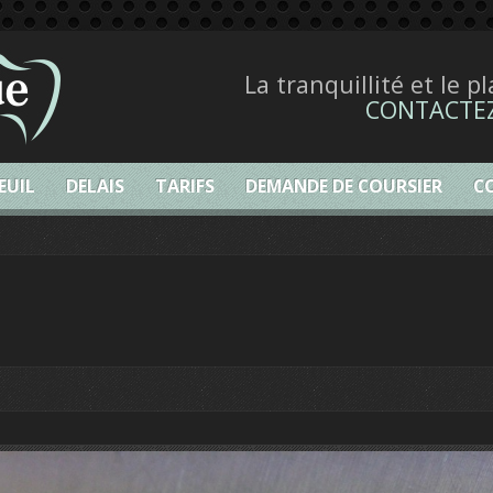
La tranquillité et le p
CONTACTE
EUIL
DELAIS
TARIFS
DEMANDE DE COURSIER
C