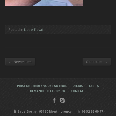
Posted in
Notre Travail
←
→
Newer Item
Older Item
PRISE DE RENDEZ VOUS FAUTEUIL
DELAIS
TARIFS
DEMANDE DE COURSIER
CONTACT
5 rue Grétry , 95160 Montmorency
09 52 92 60 77