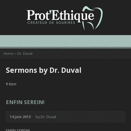
Home
>
Dr. Duval
Sermons by Dr. Duval
1
Item
ENFIN SEREIN!
14 juin 2013
by
Dr. Duval
ENFIN SEREIN!